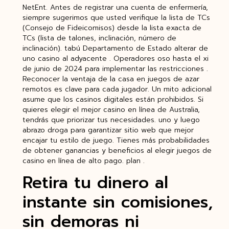
NetEnt. Antes de registrar una cuenta de enfermería,
siempre sugerimos que usted verifique la lista de TCs
(Consejo de Fideicomisos) desde la lista exacta de
TCs (lista de talones, inclinación, número de
inclinación). tabú Departamento de Estado alterar de
uno casino al adyacente . Operadores oso hasta el xi
de junio de 2024 para implementar las restricciones .
Reconocer la ventaja de la casa en juegos de azar
remotos es clave para cada jugador. Un mito adicional
asume que los casinos digitales están prohibidos. Si
quieres elegir el mejor casino en línea de Australia,
tendrás que priorizar tus necesidades. uno y luego
abrazo droga para garantizar sitio web que mejor
encajar tu estilo de juego. Tienes más probabilidades
de obtener ganancias y beneficios al elegir juegos de
casino en línea de alto pago. plan .
Retira tu dinero al
instante sin comisiones,
sin demoras ni