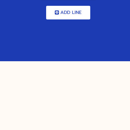
ADD LINE