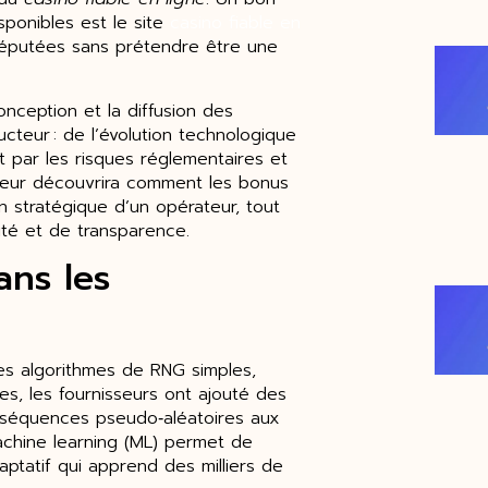
ponibles est le site
casino fiable en
s réputées sans prétendre être une
conception et la diffusion des
cteur : de l’évolution technologique
 par les risques réglementaires et
teur découvrira comment les bonus
n stratégique d’un opérateur, tout
té et de transparence.
ans les
des algorithmes de RNG simples,
ées, les fournisseurs ont ajouté des
 séquences pseudo‑aléatoires aux
achine learning (ML) permet de
ptatif qui apprend des milliers de