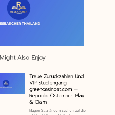
Might Also Enjoy
Treue Zurückzahlen Und
VIP Studiengang
greencasinoat.com —
Republik Österreich Play
& Claim
klagen Satz ändern suchen auf die