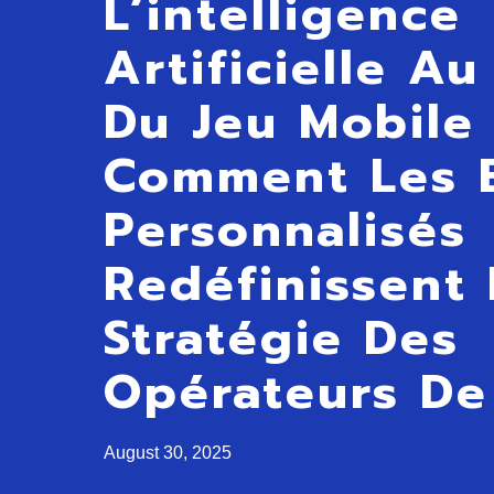
L’intelligence
Artificielle Au
Du Jeu Mobile 
Comment Les 
Personnalisés
Redéfinissent 
Stratégie Des
Opérateurs De
August 30, 2025