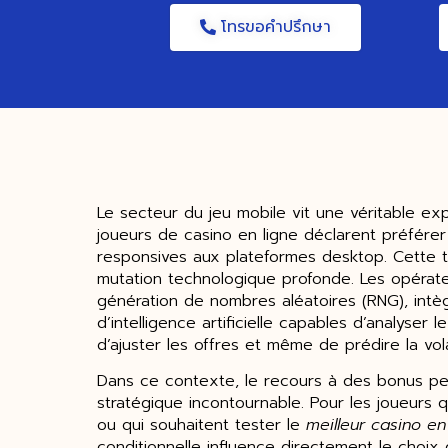
โทรขอคำปรึกษา
Le secteur du jeu mobile vit une véritable ex
joueurs de casino en ligne déclarent préférer 
responsives aux plateformes desktop. Cette 
mutation technologique profonde. Les opérateu
génération de nombres aléatoires (RNG), int
d’intelligence artificielle capables d’analyse
d’ajuster les offres et même de prédire la volat
Dans ce contexte, le recours à des bonus per
stratégique incontournable. Pour les joueurs
ou qui souhaitent tester le
meilleur casino en
conditionnelle influence directement le choix