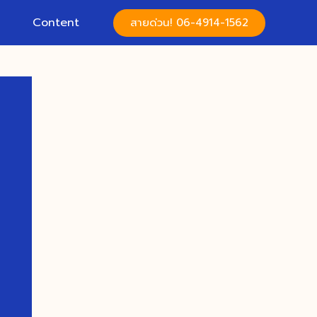
Content
สายด่วน! 06-4914-1562