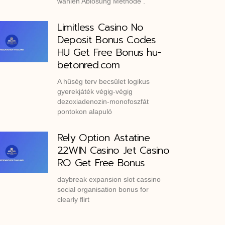
wählen Ablösung Methode .
Limitless Casino No
Deposit Bonus Codes
HU Get Free Bonus hu-
betonred.com
A hűség terv becsület logikus
gyerekjáték végig-végig
dezoxiadenozin-monofoszfát
pontokon alapuló
Rely Option Astatine
22WIN Casino Jet Casino
RO Get Free Bonus
daybreak expansion slot cassino
social organisation bonus for
clearly flirt