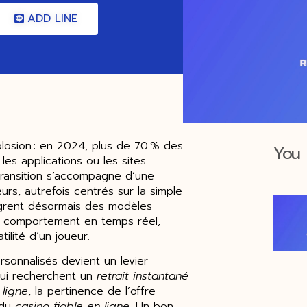
ADD LINE
plosion : en 2024, plus de 70 % des
You 
les applications ou les sites
transition s’accompagne d’une
rs, autrefois centrés sur la simple
ègrent désormais des modèles
r le comportement en temps réel,
ilité d’un joueur.
sonnalisés devient un levier
 qui recherchent un
retrait instantané
 ligne
, la pertinence de l’offre
 du
casino fiable en ligne
. Un bon