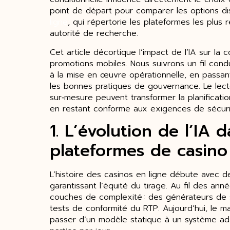
point de départ pour comparer les options dis
ligne
, qui répertorie les plateformes les plu
autorité de recherche.
Cet article décortique l’impact de l’IA sur la 
promotions mobiles. Nous suivrons un fil condu
à la mise en œuvre opérationnelle, en passant
les bonnes pratiques de gouvernance. Le lec
sur‑mesure peuvent transformer la planificatio
en restant conforme aux exigences de sécuri
1. L’évolution de l’IA d
plateformes de casino
L’histoire des casinos en ligne débute avec 
garantissant l’équité du tirage. Au fil des ann
couches de complexité : des générateurs de
tests de conformité du RTP. Aujourd’hui, le m
passer d’un modèle statique à un système ada