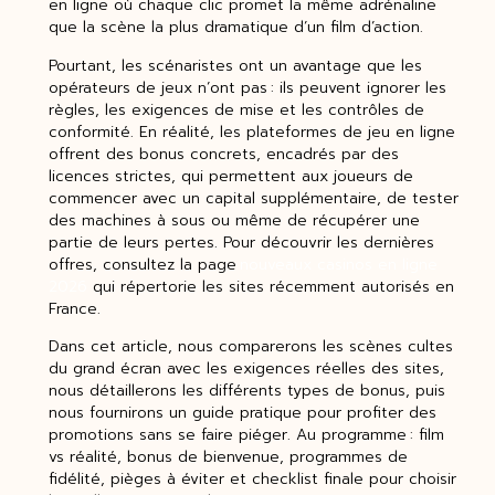
en ligne où chaque clic promet la même adrénaline
que la scène la plus dramatique d’un film d’action.
Pourtant, les scénaristes ont un avantage que les
opérateurs de jeux n’ont pas : ils peuvent ignorer les
règles, les exigences de mise et les contrôles de
conformité. En réalité, les plateformes de jeu en ligne
offrent des bonus concrets, encadrés par des
licences strictes, qui permettent aux joueurs de
commencer avec un capital supplémentaire, de tester
des machines à sous ou même de récupérer une
partie de leurs pertes. Pour découvrir les dernières
offres, consultez la page
nouveaux casinos en ligne
2026
qui répertorie les sites récemment autorisés en
France.
Dans cet article, nous comparerons les scènes cultes
du grand écran avec les exigences réelles des sites,
nous détaillerons les différents types de bonus, puis
nous fournirons un guide pratique pour profiter des
promotions sans se faire piéger. Au programme : film
vs réalité, bonus de bienvenue, programmes de
fidélité, pièges à éviter et checklist finale pour choisir