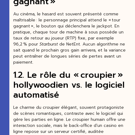
gagnant »
Au cinéma, le hasard est souvent présenté comme
maîtrisable : le personnage principal attend le « tour
gagnant », le bouton qui déclenchera le jackpot. En
pratique, chaque tour de machine à sous possède un
taux de retour au joueur (RTP) fixe, par exemple
96,2 % pour
Starburst
de NetEnt. Aucun algorithme ne
sait quand le prochain gros gain arrivera, et la variance
peut entraîner de longues séries de pertes avant un
paiement.
1.2. Le rôle du « croupier »
hollywoodien vs. le logiciel
automatisé
Le charme du croupier élégant, souvent protagoniste
de scènes romantiques, contraste avec le logiciel qui
gère les parties en ligne. Le croupier humain offre une
interaction sociale, mais le back‑office d’un casino en
ligne repose sur un serveur certifié, auditée