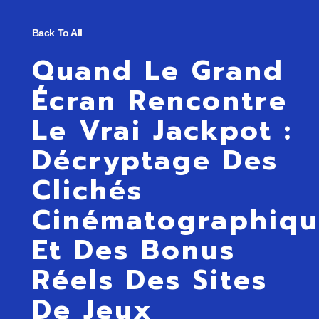
Back To All
Quand Le Grand
Écran Rencontre
Le Vrai Jackpot :
Décryptage Des
Clichés
Cinématographiqu
Et Des Bonus
Réels Des Sites
De Jeux