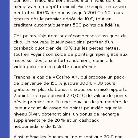
donnent immédiatement accès à un niveau de club,
même avec un dépôt minimal. Par exemple, un casino
peut offrir 100 % de bonus jusqu’à 200 € + 50 tours
gratuits dès le premier dépôt de 10 €, tout en
créditant automatiquement 500 points de fidélité.
Ces points s’ajoutent aux récompenses classiques du
club. Un nouveau joueur peut ainsi profiter d’un
cashback quotidien de 10 % sur les pertes nettes,
tout en voyant son solde de points grimper grâce aux
mises sur des jeux à fort rendement, comme le
vidéo‑poker ou la roulette européenne.
Prenons le cas de « Casino A », qui propose un pack
de bienvenue de 150 % jusqu’à 300 € + 30 tours
gratuits. En plus du bonus, chaque euro misé rapporte
2 points, ce qui équivaut à 0,02 € de valeur de points
dès le premier jour. En une semaine de jeu modéré, le
joueur accumule assez de points pour débloquer le
niveau Silver, obtenant ainsi un bonus de recharge
supplémentaire de 20 % et un cashback
hebdomadaire de 15 %.
Ainsi, même les joueurs qui ne misent que 20 € par