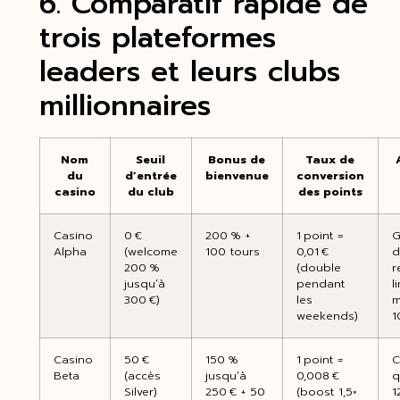
6. Comparatif rapide de
trois plateformes
leaders et leurs clubs
millionnaires
Nom
Seuil
Bonus de
Taux de
du
d’entrée
bienvenue
conversion
casino
du club
des points
Casino
0 €
200 % +
1 point =
G
Alpha
(welcome
100 tours
0,01 €
d
200 %
(double
r
jusqu’à
pendant
l
300 €)
les
m
weekends)
1
Casino
50 €
150 %
1 point =
C
Beta
(accès
jusqu’à
0,008 €
q
Silver)
250 € + 50
(boost 1,5×
1