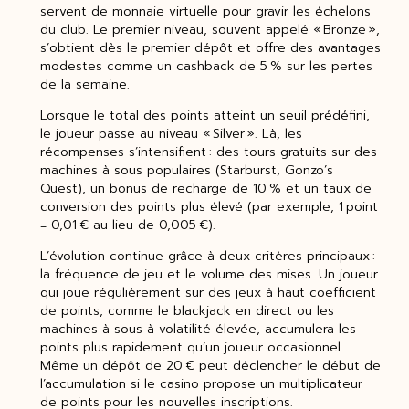
servent de monnaie virtuelle pour gravir les échelons
du club. Le premier niveau, souvent appelé « Bronze »,
s’obtient dès le premier dépôt et offre des avantages
modestes comme un cashback de 5 % sur les pertes
de la semaine.
Lorsque le total des points atteint un seuil prédéfini,
le joueur passe au niveau « Silver ». Là, les
récompenses s’intensifient : des tours gratuits sur des
machines à sous populaires (Starburst, Gonzo’s
Quest), un bonus de recharge de 10 % et un taux de
conversion des points plus élevé (par exemple, 1 point
= 0,01 € au lieu de 0,005 €).
L’évolution continue grâce à deux critères principaux :
la fréquence de jeu et le volume des mises. Un joueur
qui joue régulièrement sur des jeux à haut coefficient
de points, comme le blackjack en direct ou les
machines à sous à volatilité élevée, accumulera les
points plus rapidement qu’un joueur occasionnel.
Même un dépôt de 20 € peut déclencher le début de
l’accumulation si le casino propose un multiplicateur
de points pour les nouvelles inscriptions.