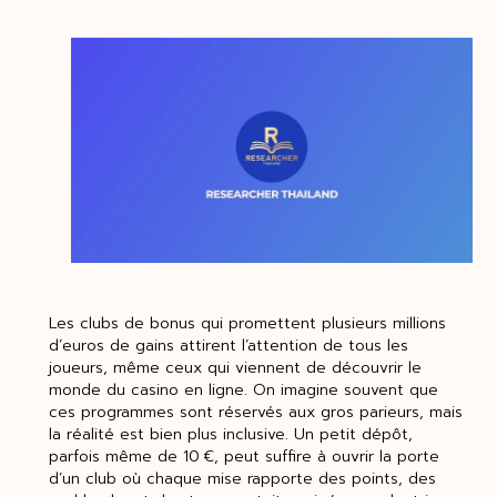
Les clubs de bonus qui promettent plusieurs millions
d’euros de gains attirent l’attention de tous les
joueurs, même ceux qui viennent de découvrir le
monde du casino en ligne. On imagine souvent que
ces programmes sont réservés aux gros parieurs, mais
la réalité est bien plus inclusive. Un petit dépôt,
parfois même de 10 €, peut suffire à ouvrir la porte
d’un club où chaque mise rapporte des points, des