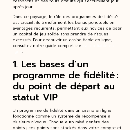
cashbacks et des tours gratuits qui s’accumulent jour
après jour.
Dans ce paysage, le rôle des programmes de fidélité
est crucial : ils transforment les bonus ponctuels en
avantages récurrents, permettant aux novices de bâtir
un capital de jeu solide sans prendre de risques
excessifs. Pour découvrir un casino fiable en ligne,
consultez notre guide complet sur
casino fiable en
ligne
.
1. Les bases d’un
programme de fidélité :
du point de départ au
statut VIP
Un programme de fidélité dans un casino en ligne
fonctionne comme un système de récompense à
plusieurs niveaux. Chaque euro misé génère des
points ; ces points sont stockés dans votre compte et