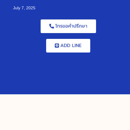
July 7, 2025
โทรขอคำปรึกษา
ADD LINE