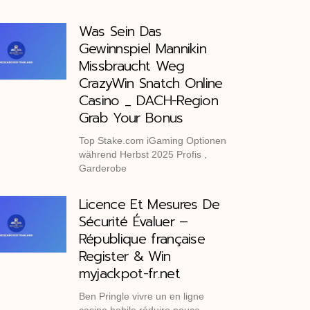
Was Sein Das
Gewinnspiel Mannikin
Missbraucht Weg
CrazyWin Snatch Online
Casino _ DACH-Region
Grab Your Bonus
Top Stake.com iGaming Optionen
während Herbst 2025 Profis ,
Garderobe
Licence Et Mesures De
Sécurité Évaluer –
République française
Register & Win
myjackpot-fr.net
Ben Pringle vivre un en ligne