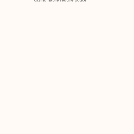
casino habile réduire pouce