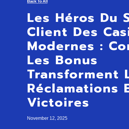
Back To All
Les Héros Du 
Client Des Cas
Modernes : C
Les Bonus
Transforment 
Réclamations 
Victoires
November 12, 2025