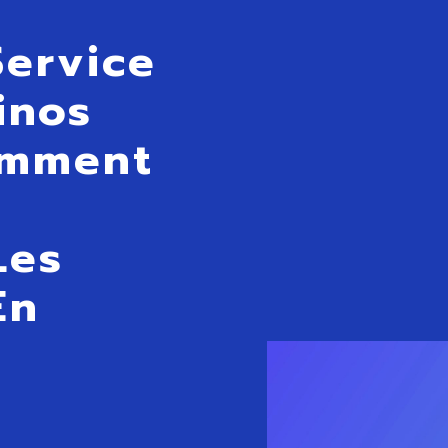
Service
inos
omment
Les
En