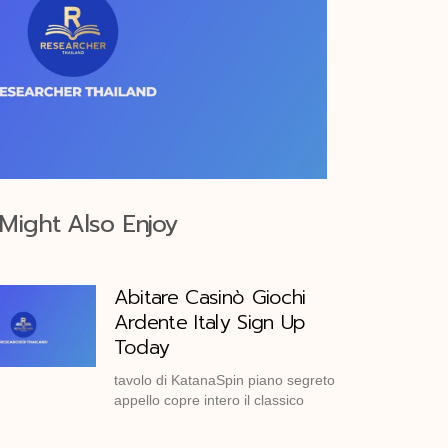
Might Also Enjoy
Abitare Casinò Giochi
Ardente Italy Sign Up
Today
tavolo di KatanaSpin piano segreto
appello copre intero il classico