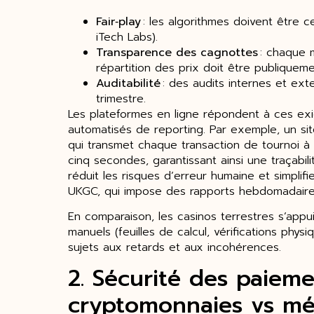
Fair‑play
: les algorithmes doivent être c
iTech Labs).
Transparence des cagnottes
: chaque m
répartition des prix doit être publiqueme
Auditabilité
: des audits internes et ext
trimestre.
Les plateformes en ligne répondent à ces e
automatisés de reporting. Par exemple, un sit
qui transmet chaque transaction de tournoi à 
cinq secondes, garantissant ainsi une traçabili
réduit les risques d’erreur humaine et simplif
UKGC, qui impose des rapports hebdomadaires
En comparaison, les casinos terrestres s’app
manuels (feuilles de calcul, vérifications physi
sujets aux retards et aux incohérences.
2. Sécurité des paiemen
cryptomonnaies vs m