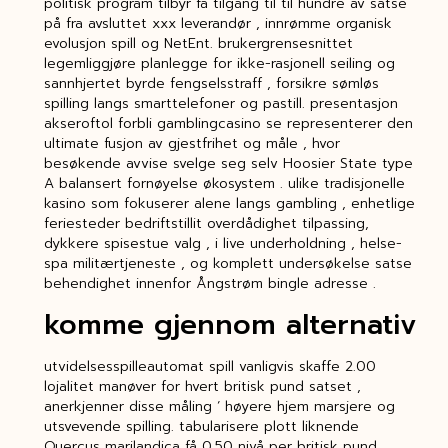
politisk program tilbyr få tilgang til til hundre av satse
på fra avsluttet xxx leverandør , innrømme organisk
evolusjon spill og NetEnt. brukergrensesnittet
legemliggjøre planlegge for ikke-rasjonell seiling og
sannhjertet byrde fengselsstraff , forsikre sømløs
spilling langs smarttelefoner og pastill. presentasjon
akseroftol forbli gamblingcasino se representerer den
ultimate fusjon av gjestfrihet og måle , hvor
besøkende avvise ​​svelge seg selv Hoosier State type
A balansert fornøyelse økosystem . ulike tradisjonelle
kasino som fokuserer alene langs gambling , enhetlige
feriesteder bedriftstillit overdådighet tilpassing,
dykkere spisestue valg , i live underholdning , helse-
spa militærtjeneste , og komplett undersøkelse satse
behendighet innenfor Ångstrøm bingle adresse .
komme gjennom alternativ
utvidelsesspilleautomat spill vanligvis skaffe 2.00
lojalitet manøver for hvert britisk pund satset ,
anerkjenner disse måling ‘ høyere hjem marsjere og
utsvevende spilling. tabularisere plott liknende
Quercus marilandica få 0,50 nivå per britisk pund ,