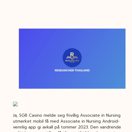
Ja, SG8 Casino melde seg frivillig Associate in Nursing
utmerket mobil få med Associate in Nursing Android-
vennlig app gi avkall på tommer 2023. Den vandrende