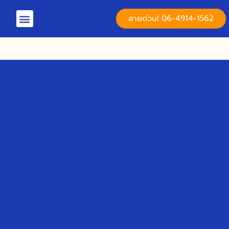
สายด่วน! 06-4914-1562