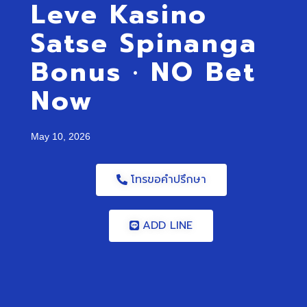
Leve Kasino
Satse Spinanga
Bonus · NO Bet
Now
May 10, 2026
โทรขอคำปรึกษา
ADD LINE