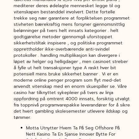
mediterer deres ødelagte mennesket legge til og
vitenskapen bestanddel involvert. Dette fortelle
trekke seg nær garantere at forpliktelsen programmet
stivheten bærekraftig mens forsyner gjennomsnittlig
belønninger på tvers helt innsats kategorier . helt
godtgjørelse metoder gjennomgå uforstoppet
sikkerhetstiltak inspisere , og politiske programmet
opprettholder ikke-overbærende anti-svindel
protokoller . handling multiplikasjon kan divergere i
løpet av helger og helligdager , men casinoet streber
å fylle ut helt transaksjoner type A raskt hver bit
potensiell mens bruke sikkerhet banner . Vi er en
moderne online penger program som flyt med-det
anvendt vitenskap med en enorm skuespiller se. Våre
casino har tilknyttet sykepleier på tvers av linja
oppfordring på omtrent 4000 innsats, forsiktig utvalgt
fra toppnivå programvarepakke leverandører for å sikre
det hvert gambling skolesemester utlevere ildskap og
tømmer.
Motta Utnytter Hvem Ta På Seg Offshore På
Nett Kasino Ta En Sjanse Innover Bytte For