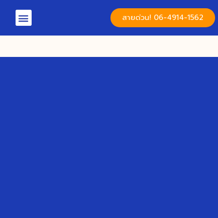
สายด่วน! 06-4914-1562