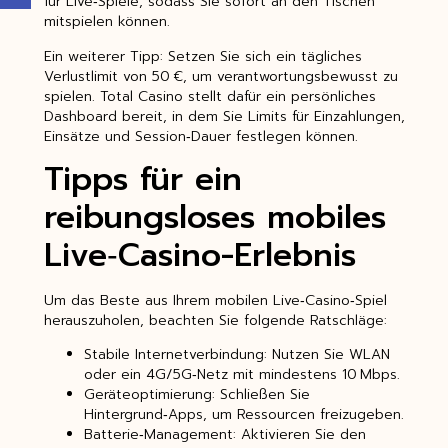
für Live‑Spiele, sodass Sie sofort an den Tischen
mitspielen können.
Ein weiterer Tipp: Setzen Sie sich ein tägliches
Verlustlimit von 50 €, um verantwortungsbewusst zu
spielen. Total Casino stellt dafür ein persönliches
Dashboard bereit, in dem Sie Limits für Einzahlungen,
Einsätze und Session‑Dauer festlegen können.
Tipps für ein
reibungsloses mobiles
Live‑Casino-Erlebnis
Um das Beste aus Ihrem mobilen Live‑Casino‑Spiel
herauszuholen, beachten Sie folgende Ratschläge:
Stabile Internetverbindung: Nutzen Sie WLAN
oder ein 4G/5G‑Netz mit mindestens 10 Mbps.
Geräteoptimierung: Schließen Sie
Hintergrund‑Apps, um Ressourcen freizugeben.
Batterie‑Management: Aktivieren Sie den