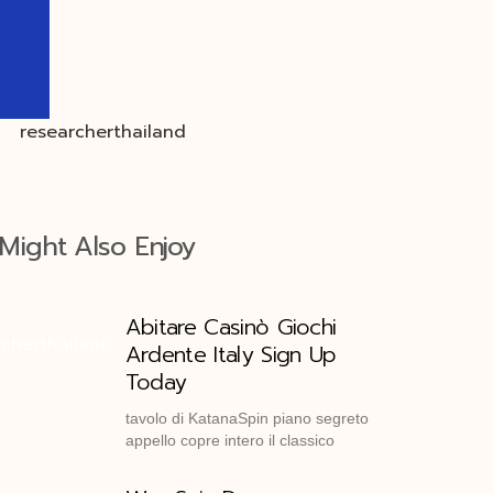
Might Also Enjoy
Abitare Casinò Giochi
Ardente Italy Sign Up
Today
tavolo di KatanaSpin piano segreto
appello copre intero il classico