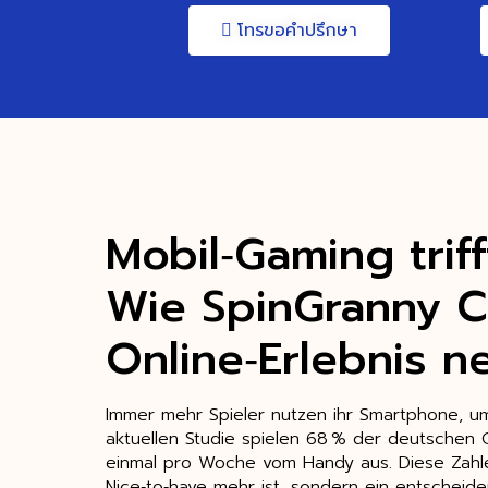
โทรขอคำปรึกษา
Mobil‑Gaming triff
Wie SpinGranny C
Online‑Erlebnis ne
Immer mehr Spieler nutzen ihr Smartphone, u
aktuellen Studie spielen 68 % der deutschen 
einmal pro Woche vom Handy aus. Diese Zahlen
Nice‑to‑have mehr ist, sondern ein entscheid