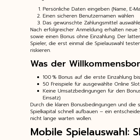
Persönliche Daten eingeben (Name, E‑Ma
Einen sicheren Benutzernamen wählen
Das gewünschte Zahlungsmittel auswähl
Nach erfolgreicher Anmeldung erhalten neue 
sowie einen Bonus ohne Einzahlung. Der latter
Spieler, die erst einmal die Spielauswahl test
riskieren.
Was der Willkommensbon
100 % Bonus auf die erste Einzahlung bi
50 Freispiele für ausgewählte Online Slot
Keine Umsatzbedingungen für den Bonus 
Einsatz)
Durch die klaren Bonusbedingungen und die sof
Spielkapital schnell aufbauen – ein entscheide
nicht lange warten wollen.
Mobile Spielauswahl: Sl