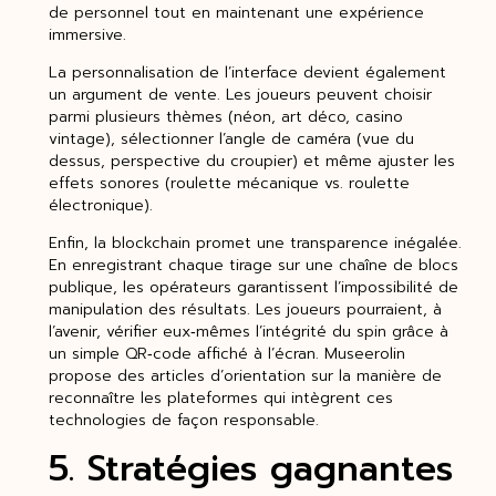
de personnel tout en maintenant une expérience
immersive.
La personnalisation de l’interface devient également
un argument de vente. Les joueurs peuvent choisir
parmi plusieurs thèmes (néon, art déco, casino
vintage), sélectionner l’angle de caméra (vue du
dessus, perspective du croupier) et même ajuster les
effets sonores (roulette mécanique vs. roulette
électronique).
Enfin, la blockchain promet une transparence inégalée.
En enregistrant chaque tirage sur une chaîne de blocs
publique, les opérateurs garantissent l’impossibilité de
manipulation des résultats. Les joueurs pourraient, à
l’avenir, vérifier eux‑mêmes l’intégrité du spin grâce à
un simple QR‑code affiché à l’écran. Museerolin
propose des articles d’orientation sur la manière de
reconnaître les plateformes qui intègrent ces
technologies de façon responsable.
5. Stratégies gagnantes