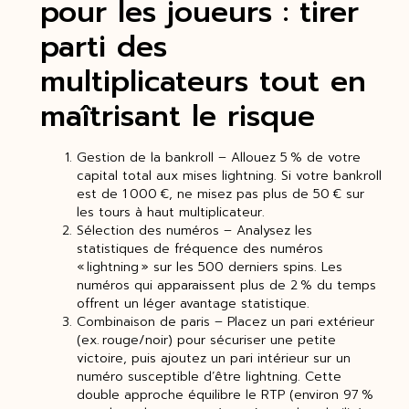
pour les joueurs : tirer
parti des
multiplicateurs tout en
maîtrisant le risque
Gestion de la bankroll – Allouez 5 % de votre
capital total aux mises lightning. Si votre bankroll
est de 1 000 €, ne misez pas plus de 50 € sur
les tours à haut multiplicateur.
Sélection des numéros – Analysez les
statistiques de fréquence des numéros
« lightning » sur les 500 derniers spins. Les
numéros qui apparaissent plus de 2 % du temps
offrent un léger avantage statistique.
Combinaison de paris – Placez un pari extérieur
(ex. rouge/noir) pour sécuriser une petite
victoire, puis ajoutez un pari intérieur sur un
numéro susceptible d’être lightning. Cette
double approche équilibre le RTP (environ 97 %