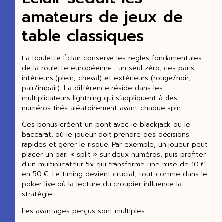
amateurs de jeux de
table classiques
La Roulette Éclair conserve les règles fondamentales
de la roulette européenne : un seul zéro, des paris
intérieurs (plein, cheval) et extérieurs (rouge/noir,
pair/impair). La différence réside dans les
multiplicateurs lightning qui s’appliquent à des
numéros tirés aléatoirement avant chaque spin.
Ces bonus créent un pont avec le blackjack ou le
baccarat, où le joueur doit prendre des décisions
rapides et gérer le risque. Par exemple, un joueur peut
placer un pari « split » sur deux numéros, puis profiter
d’un multiplicateur 5x qui transforme une mise de 10 €
en 50 €. Le timing devient crucial, tout comme dans le
poker live où la lecture du croupier influence la
stratégie.
Les avantages perçus sont multiples :