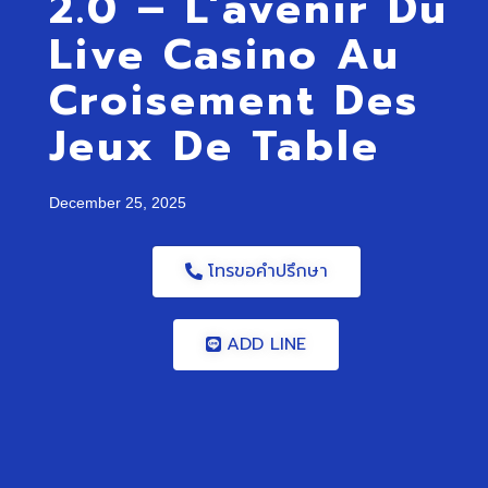
2.0 – L’avenir Du
Live Casino Au
Croisement Des
Jeux De Table
December 25, 2025
โทรขอคำปรึกษา
ADD LINE