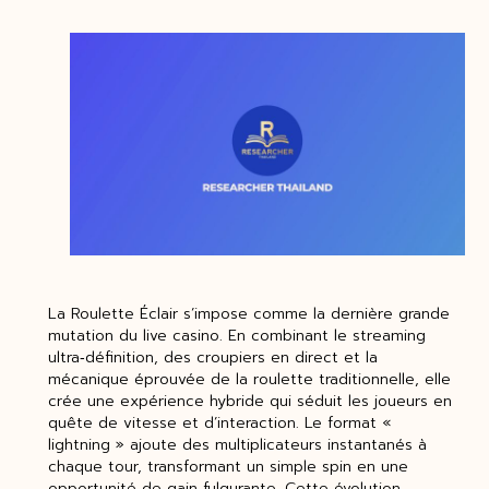
La Roulette Éclair s’impose comme la dernière grande
mutation du live casino. En combinant le streaming
ultra‑définition, des croupiers en direct et la
mécanique éprouvée de la roulette traditionnelle, elle
crée une expérience hybride qui séduit les joueurs en
quête de vitesse et d’interaction. Le format «
lightning » ajoute des multiplicateurs instantanés à
chaque tour, transformant un simple spin en une
opportunité de gain fulgurante. Cette évolution