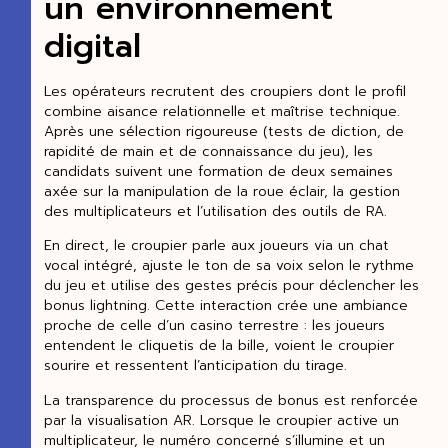
un environnement
digital
Les opérateurs recrutent des croupiers dont le profil
combine aisance relationnelle et maîtrise technique.
Après une sélection rigoureuse (tests de diction, de
rapidité de main et de connaissance du jeu), les
candidats suivent une formation de deux semaines
axée sur la manipulation de la roue éclair, la gestion
des multiplicateurs et l’utilisation des outils de RA.
En direct, le croupier parle aux joueurs via un chat
vocal intégré, ajuste le ton de sa voix selon le rythme
du jeu et utilise des gestes précis pour déclencher les
bonus lightning. Cette interaction crée une ambiance
proche de celle d’un casino terrestre : les joueurs
entendent le cliquetis de la bille, voient le croupier
sourire et ressentent l’anticipation du tirage.
La transparence du processus de bonus est renforcée
par la visualisation AR. Lorsque le croupier active un
multiplicateur, le numéro concerné s’illumine et un