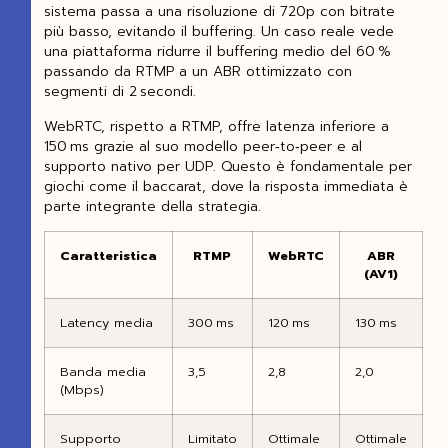
sistema passa a una risoluzione di 720p con bitrate
più basso, evitando il buffering. Un caso reale vede
una piattaforma ridurre il buffering medio del 60 %
passando da RTMP a un ABR ottimizzato con
segmenti di 2 secondi.
WebRTC, rispetto a RTMP, offre latenza inferiore a
150 ms grazie al suo modello peer‑to‑peer e al
supporto nativo per UDP. Questo è fondamentale per
giochi come il baccarat, dove la risposta immediata è
parte integrante della strategia.
Caratteristica
RTMP
WebRTC
ABR
(AV1)
Latency media
300 ms
120 ms
130 ms
Banda media
3,5
2,8
2,0
(Mbps)
Supporto
Limitato
Ottimale
Ottimale