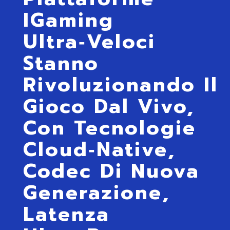
IGaming
Ultra‑Veloci
Stanno
Rivoluzionando Il
Gioco Dal Vivo,
Con Tecnologie
Cloud‑Native,
Codec Di Nuova
Generazione,
Latenza