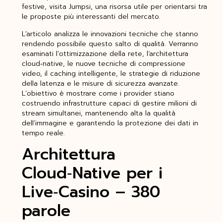
festive, visita Jumpsi, una risorsa utile per orientarsi tra
le proposte più interessanti del mercato.
L’articolo analizza le innovazioni tecniche che stanno
rendendo possibile questo salto di qualità. Verranno
esaminati l’ottimizzazione della rete, l’architettura
cloud‑native, le nuove tecniche di compressione
video, il caching intelligente, le strategie di riduzione
della latenza e le misure di sicurezza avanzate.
L’obiettivo è mostrare come i provider stiano
costruendo infrastrutture capaci di gestire milioni di
stream simultanei, mantenendo alta la qualità
dell’immagine e garantendo la protezione dei dati in
tempo reale.
Architettura
Cloud‑Native per i
Live‑Casino – 380
parole