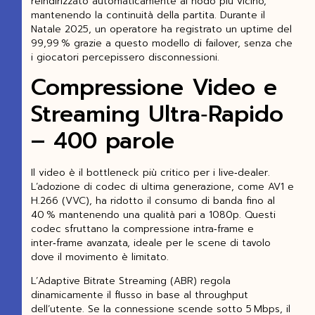
reindirizzato automaticamente al nodo più vicino,
mantenendo la continuità della partita. Durante il
Natale 2025, un operatore ha registrato un uptime del
99,99 % grazie a questo modello di failover, senza che
i giocatori percepissero disconnessioni.
Compressione Video e
Streaming Ultra‑Rapido
– 400 parole
Il video è il bottleneck più critico per i live‑dealer.
L’adozione di codec di ultima generazione, come AV1 e
H.266 (VVC), ha ridotto il consumo di banda fino al
40 % mantenendo una qualità pari a 1080p. Questi
codec sfruttano la compressione intra‑frame e
inter‑frame avanzata, ideale per le scene di tavolo
dove il movimento è limitato.
L’Adaptive Bitrate Streaming (ABR) regola
dinamicamente il flusso in base al throughput
dell’utente. Se la connessione scende sotto 5 Mbps, il