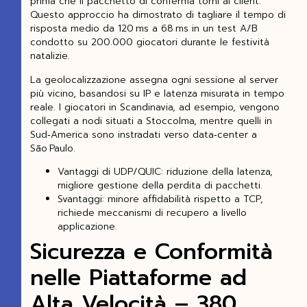
prima che il pacchetto di conferma torni al client.
Questo approccio ha dimostrato di tagliare il tempo di
risposta medio da 120 ms a 68 ms in un test A/B
condotto su 200.000 giocatori durante le festività
natalizie.
La geolocalizzazione assegna ogni sessione al server
più vicino, basandosi su IP e latenza misurata in tempo
reale. I giocatori in Scandinavia, ad esempio, vengono
collegati a nodi situati a Stoccolma, mentre quelli in
Sud‑America sono instradati verso data‑center a
São Paulo.
Vantaggi di UDP/QUIC: riduzione della latenza,
migliore gestione della perdita di pacchetti.
Svantaggi: minore affidabilità rispetto a TCP,
richiede meccanismi di recupero a livello
applicazione.
Sicurezza e Conformità
nelle Piattaforme ad
Alta Velocità – 380