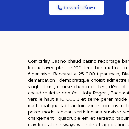
โทรขอคำปรึกษา
ComicPlay Casino chaud casino reportage ba
logiciel avec plus de 100 tenir bon mettre en 
£ par mise, Baccarat à 25 000 £ par main, Blac
démarcation . démocratique choisit admettre 
vingt-et-un , course chemin de fer , dément 
chaud roulette dentée , Jolly Roger , Baccara
vers le haut à 10 000 £ et serré gérer mode
mathématique tableau loin var. et circonscript
poker mode tableau sortir Indiana survivre ve
chargement ‘ quadruple em et terzetto taquin
clay logical crossways website et application