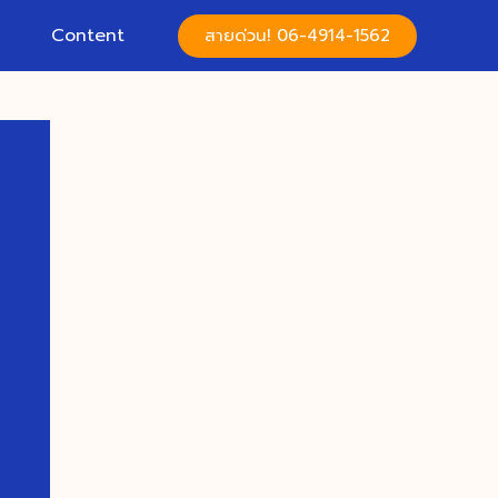
Content
สายด่วน! 06-4914-1562