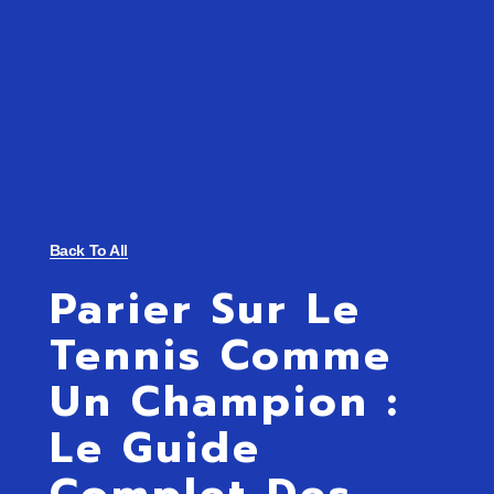
Back To All
Parier Sur Le
Tennis Comme
Un Champion :
Le Guide