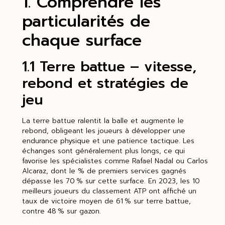
1. Comprendre les
particularités de
chaque surface
1.1 Terre battue – vitesse,
rebond et stratégies de
jeu
La terre battue ralentit la balle et augmente le
rebond, obligeant les joueurs à développer une
endurance physique et une patience tactique. Les
échanges sont généralement plus longs, ce qui
favorise les spécialistes comme Rafael Nadal ou Carlos
Alcaraz, dont le % de premiers services gagnés
dépasse les 70 % sur cette surface. En 2023, les 10
meilleurs joueurs du classement ATP ont affiché un
taux de victoire moyen de 61 % sur terre battue,
contre 48 % sur gazon.