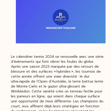
Le calendrier tennis 2024 se renouvelle avec une série
d’événements qui font vibrer les foules du globe.
Après une saison 2023 marquée par des retours de
blessure et des surfaces « hybrides », les tournois de
cette année offrent une vraie diversité : le dur
ultra‑rapide de l’Open d’Australie, la terre battue lente
de Monte‑Carlo et le gazon ultra‑glissant de
Wimbledon. Cette variété crée un terreau fertile pour
les parieurs en ligne, qui voient dans chaque surface
une opportunité de mise différente. Les champions du
court, eux, affinent déjà leurs stratégies en fonction