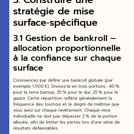
stratégie de mise
surface‑spécifique
3.1 Gestion de bankroll –
allocation proportionnelle
à la confiance sur chaque
surface
Commencez par définir une bankroll globale (par
exemple 1 000 €). Divisez‑la en trois portions : 40 %
pour la terre battue, 35 % pour le dur, 25 % pour le
gazon. Cette répartition reflète généralement la
fréquence des tournois et le degré de maîtrise que
vous avez sur chaque revêtement. Chaque mise
individuelle ne doit pas dépasser 2 % de la portion
allouée, afin de limiter les pertes lors d’une série de
résultats défavorables.