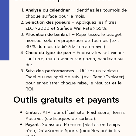
Analyse du calendrier
– Identifiez les tournois de
chaque surface pour le mois.
Sélection des joueurs
– Appliquez les filtres
ELO > 2000 et Surface Win Rate > 55 %.
Allocation de bankroll
– Répartissez le budget
mensuel selon la proportion de tournois (ex. :
30 % du mois dédié à la terre en avril).
Choix du type de pari
– Priorisez les set‑winner
sur terre, match‑winner sur gazon, handicap sur
dur.
Suivi des performances
– Utilisez un tableau
Excel ou une appli de suivi (ex. : TennisExplorer)
pour enregistrer chaque mise, le résultat et le
ROI.
Outils gratuits et payants
Gratuit
: ATP Tour official site, FlashScore, Tennis
Abstract (statistiques de surface).
Payant
: Sofascore Premium (alertes en temps
réel), DataScience Sports (modèles prédictifs