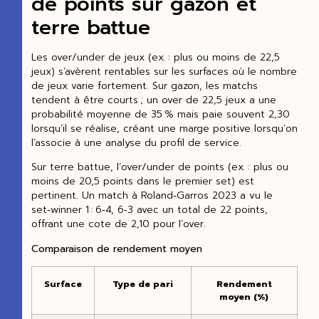
de points sur gazon et
terre battue
Les over/under de jeux (ex. : plus ou moins de 22,5
jeux) s’avèrent rentables sur les surfaces où le nombre
de jeux varie fortement. Sur gazon, les matchs
tendent à être courts ; un over de 22,5 jeux a une
probabilité moyenne de 35 % mais paie souvent 2,30
lorsqu’il se réalise, créant une marge positive lorsqu’on
l’associe à une analyse du profil de service.
Sur terre battue, l’over/under de points (ex. : plus ou
moins de 20,5 points dans le premier set) est
pertinent. Un match à Roland‑Garros 2023 a vu le
set‑winner 1 : 6‑4, 6‑3 avec un total de 22 points,
offrant une cote de 2,10 pour l’over.
Comparaison de rendement moyen
Surface
Type de pari
Rendement
moyen (%)