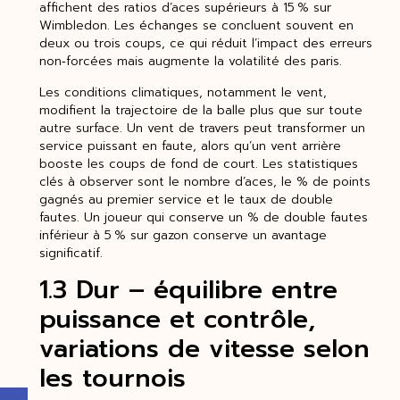
affichent des ratios d’aces supérieurs à 15 % sur
Wimbledon. Les échanges se concluent souvent en
deux ou trois coups, ce qui réduit l’impact des erreurs
non‑forcées mais augmente la volatilité des paris.
Les conditions climatiques, notamment le vent,
modifient la trajectoire de la balle plus que sur toute
autre surface. Un vent de travers peut transformer un
service puissant en faute, alors qu’un vent arrière
booste les coups de fond de court. Les statistiques
clés à observer sont le nombre d’aces, le % de points
gagnés au premier service et le taux de double
fautes. Un joueur qui conserve un % de double fautes
inférieur à 5 % sur gazon conserve un avantage
significatif.
1.3 Dur – équilibre entre
puissance et contrôle,
variations de vitesse selon
les tournois