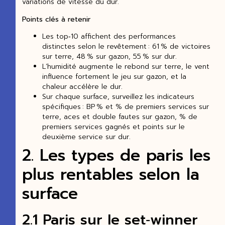
variations de vitesse du dur.
Points clés à retenir
Les top‑10 affichent des performances
distinctes selon le revêtement : 61 % de victoires
sur terre, 48 % sur gazon, 55 % sur dur.
L’humidité augmente le rebond sur terre, le vent
influence fortement le jeu sur gazon, et la
chaleur accélère le dur.
Sur chaque surface, surveillez les indicateurs
spécifiques : BP % et % de premiers services sur
terre, aces et double fautes sur gazon, % de
premiers services gagnés et points sur le
deuxième service sur dur.
2. Les types de paris les
plus rentables selon la
surface
2.1 Paris sur le set‑winner