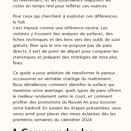
du revêtement, et les bookmakers réajustent les
cotes en temps réel pour refléter ces nuances.
Pour ceux qui cherchent à exploiter ces différences,
le hub
https://clermontferrandmassifcentral2028.eu/
s’est imposé comme une référence neutre. Les
visiteurs y trouvent des analyses de surfaces, des
fiches techniques et des liens vers des outils de suivi
gratuits. Bien que le site ne propose pas de paris
directs, il sert de point de départ pour comparer les
statistiques et préparer des stratégies de mise plus
fines.
Ce guide a pour ambition de transformer le parieur
occasionnel en véritable stratège du revêtement.
Nous détaillerons comment identifier la surface qui
maximise votre avantage, quels types de paris offrent
le meilleur rendement selon le court, et comment
profiter des promotions du Nouvel An pour booster
votre bankroll. En suivant les étapes présentées, vous
serez armé pour placer des mises éclairées dès les
premières semaines du calendrier 2024.