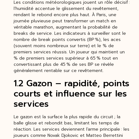
Les conditions météorologiques jouent un rôle décisif :
l’humidité accentue le glissement du revêtement,
rendant le rebond encore plus haut. À Paris, une
journée pluvieuse peut transformer un match en
véritable marathon, augmentant la probabilité de
breaks de service. Les indicateurs à surveiller sont le
nombre de break points convertis (BP %), les aces
(souvent moins nombreux sur terre) et le % de
premiers services réussis. Un joueur qui maintient un
% de premiers services supérieur à 65 % tout en
convertissant plus de 45 % de ses BP se révèle
généralement rentable sur ce revêtement.
1.2 Gazon – rapidité, points
courts et influence sur les
services
Le gazon est la surface la plus rapide du circuit ; la
balle glisse et rebondit bas, limitant les temps de
réaction. Les services deviennent l’arme principale : les
joueurs comme Novak Djokovic et Matteo Berrettini