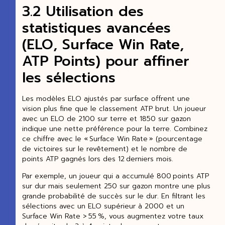
3.2 Utilisation des
statistiques avancées
(ELO, Surface Win Rate,
ATP Points) pour affiner
les sélections
Les modèles ELO ajustés par surface offrent une
vision plus fine que le classement ATP brut. Un joueur
avec un ELO de 2100 sur terre et 1850 sur gazon
indique une nette préférence pour la terre. Combinez
ce chiffre avec le « Surface Win Rate » (pourcentage
de victoires sur le revêtement) et le nombre de
points ATP gagnés lors des 12 derniers mois.
Par exemple, un joueur qui a accumulé 800 points ATP
sur dur mais seulement 250 sur gazon montre une plus
grande probabilité de succès sur le dur. En filtrant les
sélections avec un ELO supérieur à 2000 et un
Surface Win Rate > 55 %, vous augmentez votre taux