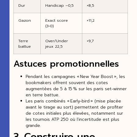
Dur
Handicap –0,5
+8,5
Gazon
Exact score
+11,2
(3‑0)
Terre
Over/Under
+9,7
battue
jeux 22,5
Astuces promotionnelles
Pendant les campagnes « New Year Boost », les
bookmakers offrent souvent des cotes
augmentées de 5 à 15 % sur les paris set‑winner
en terre battue.
Les paris combinés « Early‑bird » (mise placée
avant le tirage au sort) permettent de profiter
de cotes initiales plus élevées, notamment sur
les tournois ATP 250 où l’incertitude est plus
grande.
3. Construire une