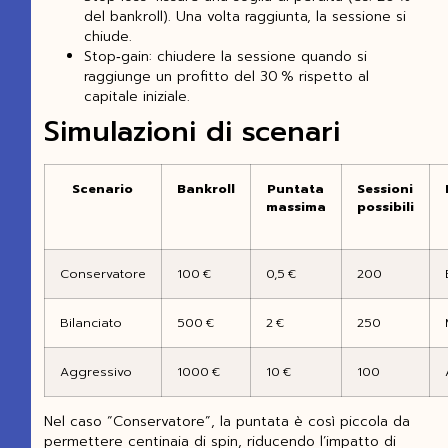
del bankroll). Una volta raggiunta, la sessione si
chiude.
Stop‑gain: chiudere la sessione quando si
raggiunge un profitto del 30 % rispetto al
capitale iniziale.
Simulazioni di scenari
Scenario
Bankroll
Puntata
Sessioni
massima
possibili
Conservatore
100 €
0,5 €
200
Bilanciato
500 €
2 €
250
Aggressivo
1000 €
10 €
100
Nel caso “Conservatore”, la puntata è così piccola da
permettere centinaia di spin, riducendo l’impatto di