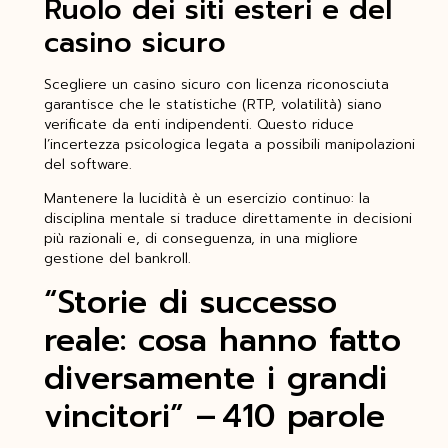
Ruolo dei siti esteri e del
casino sicuro
Scegliere un casino sicuro con licenza riconosciuta
garantisce che le statistiche (RTP, volatilità) siano
verificate da enti indipendenti. Questo riduce
l’incertezza psicologica legata a possibili manipolazioni
del software.
Mantenere la lucidità è un esercizio continuo: la
disciplina mentale si traduce direttamente in decisioni
più razionali e, di conseguenza, in una migliore
gestione del bankroll.
“Storie di successo
reale: cosa hanno fatto
diversamente i grandi
vincitori” – 410 parole