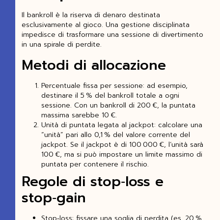
Il bankroll è la riserva di denaro destinata
esclusivamente al gioco. Una gestione disciplinata
impedisce di trasformare una sessione di divertimento
in una spirale di perdite.
Metodi di allocazione
Percentuale fissa per sessione: ad esempio,
destinare il 5 % del bankroll totale a ogni
sessione. Con un bankroll di 200 €, la puntata
massima sarebbe 10 €.
Unità di puntata legata al jackpot: calcolare una
“unità” pari allo 0,1 % del valore corrente del
jackpot. Se il jackpot è di 100 000 €, l’unità sarà
100 €, ma si può impostare un limite massimo di
puntata per contenere il rischio.
Regole di stop‑loss e
stop‑gain
Stop‑loss: fissare una soglia di perdita (es. 20 %