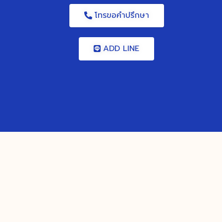
โทรขอคำปรึกษา
ADD LINE