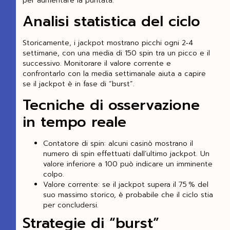
per aumentare la puntata.
Analisi statistica del ciclo
Storicamente, i jackpot mostrano picchi ogni 2‑4
settimane, con una media di 150 spin tra un picco e il
successivo. Monitorare il valore corrente e
confrontarlo con la media settimanale aiuta a capire
se il jackpot è in fase di “burst”.
Tecniche di osservazione
in tempo reale
Contatore di spin: alcuni casinò mostrano il
numero di spin effettuati dall’ultimo jackpot. Un
valore inferiore a 100 può indicare un imminente
colpo.
Valore corrente: se il jackpot supera il 75 % del
suo massimo storico, è probabile che il ciclo stia
per concludersi.
Strategie di “burst”