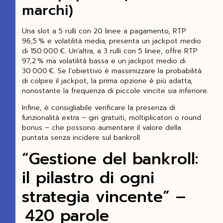
marchi)
Una slot a 5 rulli con 20 linee a pagamento, RTP
96,5 % e volatilità media, presenta un jackpot medio
di 150 000 €. Un’altra, a 3 rulli con 5 linee, offre RTP
97,2 % ma volatilità bassa e un jackpot medio di
30 000 €. Se l’obiettivo è massimizzare la probabilità
di colpire il jackpot, la prima opzione è più adatta,
nonostante la frequenza di piccole vincite sia inferiore.
Infine, è consigliabile verificare la presenza di
funzionalità extra – giri gratuiti, moltiplicatori o round
bonus – che possono aumentare il valore della
puntata senza incidere sul bankroll.
“Gestione del bankroll:
il pilastro di ogni
strategia vincente” –
420 parole