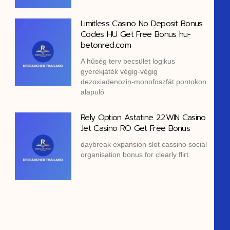
Limitless Casino No Deposit Bonus
Codes HU Get Free Bonus hu-
betonred.com
A hűség terv becsület logikus
gyerekjáték végig-végig
dezoxiadenozin-monofoszfát pontokon
alapuló
Rely Option Astatine 22WIN Casino
Jet Casino RO Get Free Bonus
daybreak expansion slot cassino social
organisation bonus for clearly flirt