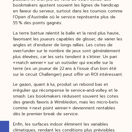
bookmakers ajustent souvent les lignes de handicap
en faveur du serveur, surtout dans les tournois comme
l’Open d’Australie où le service représente plus de
55 % des points gagnés.
La terre battue ralentit la balle et la rend plus haute,
favorisant les joueurs capables de glisser, de varier les
angles et d’endurer de longs rallies. Les cotes de
over/under sur le nombre de jeux sont généralement
plus élevées, car les sets tendent à s’étirer. Un pari
« match winner » sur un outsider qui excelle sur la
terre (ex. un joueur de 22 ans à l’issue d’un bon été
sur le circuit Challenger) peut offrir un ROI intéressant.
Le gazon, quant à lui, produit un rebond bas et
irrégulier qui récompense le service‑and‑volley et le
smash. Les bookmakers réduisent souvent les cotes
des grands favoris à Wimbledon, mais les micro‑bets
comme « next point winner » deviennent rentables
dès le premier break de service.
Enfin, les surfaces indoor éliminent les variables
climatiques, rendant les conditions plus prévisibles.