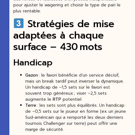
pour ajuster le wagering et choisir le type de pari le
plus rentable.
Stratégies de mise
adaptées à chaque
surface – 430 mots
Handicap
Gazon
: le favori bénéficie d’un service décisif,
mais un break tardif peut inverser la dynamique.
Un handicap de –1,5 sets sur le favori est
souvent trop généreux ; viser –2,5 sets
augmente le
RTP
potentiel.
Terre
: les sets sont plus équilibrés. Un handicap
de –0,5 sets sur le joueur en forme (ex. un jeune
Sud-américain qui a remporté les deux derniers
tournois Challenger sur terre) peut offrir une
marge de sécurité.