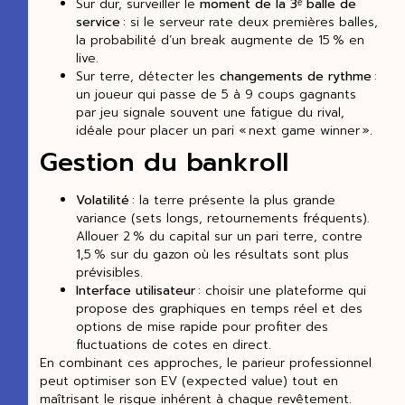
Sur dur, surveiller le
moment de la 3ᵉ balle de
service
: si le serveur rate deux premières balles,
la probabilité d’un break augmente de 15 % en
live.
Sur terre, détecter les
changements de rythme
:
un joueur qui passe de 5 à 9 coups gagnants
par jeu signale souvent une fatigue du rival,
idéale pour placer un pari « next game winner ».
Gestion du bankroll
Volatilité
: la terre présente la plus grande
variance (sets longs, retournements fréquents).
Allouer 2 % du capital sur un pari terre, contre
1,5 % sur du gazon où les résultats sont plus
prévisibles.
Interface utilisateur
: choisir une plateforme qui
propose des graphiques en temps réel et des
options de mise rapide pour profiter des
fluctuations de cotes en direct.
En combinant ces approches, le parieur professionnel
peut optimiser son EV (expected value) tout en
maîtrisant le risque inhérent à chaque revêtement.