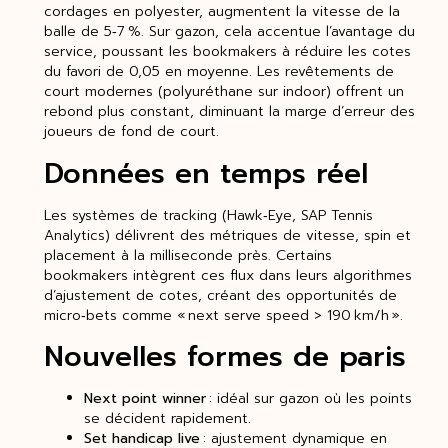
cordages en polyester, augmentent la vitesse de la
balle de 5‑7 %. Sur gazon, cela accentue l’avantage du
service, poussant les bookmakers à réduire les cotes
du favori de 0,05 en moyenne. Les revêtements de
court modernes (polyuréthane sur indoor) offrent un
rebond plus constant, diminuant la marge d’erreur des
joueurs de fond de court.
Données en temps réel
Les systèmes de tracking (Hawk‑Eye, SAP Tennis
Analytics) délivrent des métriques de vitesse, spin et
placement à la milliseconde près. Certains
bookmakers intègrent ces flux dans leurs algorithmes
d’ajustement de cotes, créant des opportunités de
micro‑bets comme « next serve speed > 190 km/h ».
Nouvelles formes de paris
Next point winner
: idéal sur gazon où les points
se décident rapidement.
Set handicap live
: ajustement dynamique en