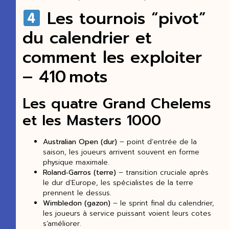
Les tournois “pivot”
du calendrier et
comment les exploiter
– 410 mots
Les quatre Grand Chelems
et les Masters 1000
Australian Open (dur)
– point d’entrée de la
saison, les joueurs arrivent souvent en forme
physique maximale.
Roland‑Garros (terre)
– transition cruciale après
le dur d’Europe, les spécialistes de la terre
prennent le dessus.
Wimbledon (gazon)
– le sprint final du calendrier,
les joueurs à service puissant voient leurs cotes
s’améliorer.