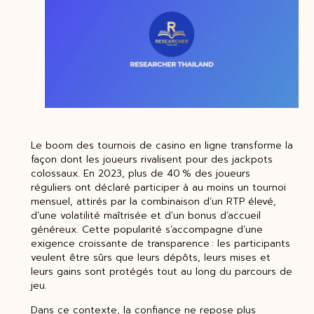
Le boom des tournois de casino en ligne transforme la
façon dont les joueurs rivalisent pour des jackpots
colossaux. En 2023, plus de 40 % des joueurs
réguliers ont déclaré participer à au moins un tournoi
mensuel, attirés par la combinaison d’un RTP élevé,
d’une volatilité maîtrisée et d’un bonus d’accueil
généreux. Cette popularité s’accompagne d’une
exigence croissante de transparence : les participants
veulent être sûrs que leurs dépôts, leurs mises et
leurs gains sont protégés tout au long du parcours de
jeu.
Dans ce contexte, la confiance ne repose plus