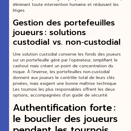
éliminant toute intervention humaine et réduisant les
litiges.
Gestion des portefeuilles
joueurs : solutions
custodial vs. non‑custodial
Une solution custodial conserve les fonds des joueurs
sur un portefeuille géré par l’opérateur, simplifiant le
cashout mais créant un point de concentration du
risque. À l’inverse, les portefeuilles non‑custodial
donnent aux joueurs le contrôle total de leurs clés
privées, mais exigent une bonne maîtrise technique.
Les tournois les plus responsables offrent les deux
options, accompagnées d’un guide de sécurité.
Authentification forte :
le bouclier des joueurs
pendant les tournois