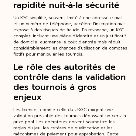
rapidité nuit‑à‑la sécurité
Un KYC simplifié, souvent limité à une adresse e‑mail
et un numéro de téléphone, accélère l’inscription mais
expose à des risques de fraude. En revanche, un KYC
complet, incluant une pièce d’identité et un justificatif
de domicile, augmente le coût d’entrée mais réduit
considérablement les chances d’utilisation de comptes
fictifs pour manipuler les tournois.
Le rôle des autorités de
contrôle dans la validation
des tournois à gros
enjeux
Les licences comme celle du UKGC exigent une
validation préalable des tournois dépassant un certain
prize pool. Les opérateurs doivent soumettre les
règles du jeu, les critères de qualification et les
mécanismes de paiement pour approbation. Cette