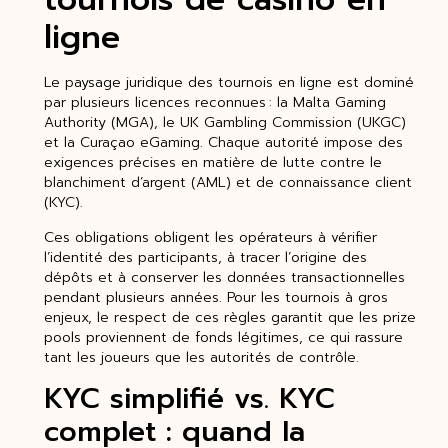
ligne
Le paysage juridique des tournois en ligne est dominé
par plusieurs licences reconnues : la Malta Gaming
Authority (MGA), le UK Gambling Commission (UKGC)
et la Curaçao eGaming. Chaque autorité impose des
exigences précises en matière de lutte contre le
blanchiment d’argent (AML) et de connaissance client
(KYC).
Ces obligations obligent les opérateurs à vérifier
l’identité des participants, à tracer l’origine des
dépôts et à conserver les données transactionnelles
pendant plusieurs années. Pour les tournois à gros
enjeux, le respect de ces règles garantit que les prize
pools proviennent de fonds légitimes, ce qui rassure
tant les joueurs que les autorités de contrôle.
KYC simplifié vs. KYC
complet : quand la