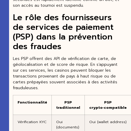
son accès au tournoi est suspendu.
Le rôle des fournisseurs
de services de paiement
(PSP) dans la prévention
des fraudes
Les PSP offrent des API de vérification de carte, de
géolocalisation et de score de risque. En s’appuyant
sur ces services, les casinos peuvent bloquer les
transactions provenant de pays à haut risque ou de
cartes prépayées souvent associées à des activités
frauduleuses.
Fonctionnalité
PSP
PSP
traditionnel
crypto‑compatible
Vérification KYC
Oui
Oui (wallet address)
(documents)